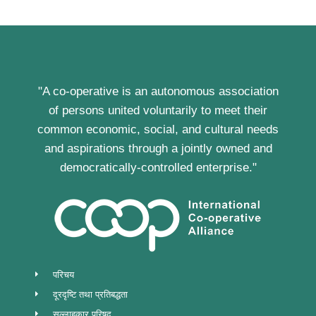
"A co-operative is an autonomous association
of persons united voluntarily to meet their
common economic, social, and cultural needs
and aspirations through a jointly owned and
democratically-controlled enterprise."
परिचय
दूरदृष्टि तथा प्रतिबद्धता
सल्लाहकार परिषद्