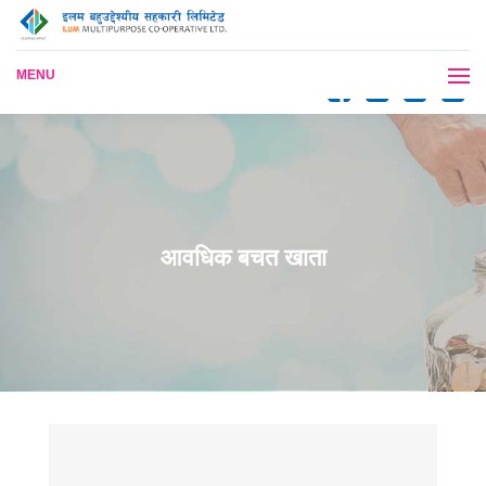
MENU
आवधिक बचत खाता
मासिक
त्रैमासिक
अर्धवार्षिक
बार्षिक
एकमुष्ठ
अवधि